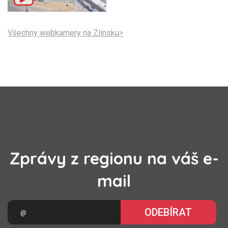
Všechny webkamery na Zlínsku>
Zprávy z regionu na váš e-
mail
ODEBÍRAT