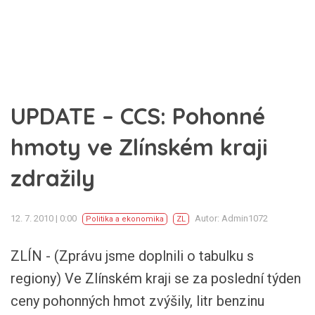
UPDATE – CCS: Pohonné
hmoty ve Zlínském kraji
zdražily
12. 7. 2010 | 0:00
Autor: Admin1072
Politika a ekonomika
ZL
ZLÍN - (Zprávu jsme doplnili o tabulku s
regiony) Ve Zlínském kraji se za poslední týden
ceny pohonných hmot zvýšily, litr benzinu