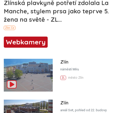
Webkamery
Zlín
náměstí Míru
město Zlín
ZL
Zlín
areál Svit, pohled od 22. budovy