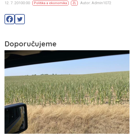
12. 7. 20100:00
Autor: Admin1072
Politika a ekonomika
ZL