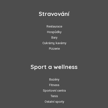
Stravování
Restaurace
Hospůdky
Bary
Cukrárny, kavárny
Pizzerie
Sport a wellness
Bazény
Fitness
Sportovní centra
Tenis
Ostatní sporty