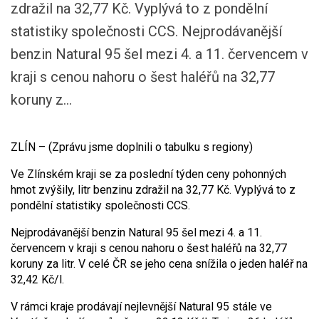
zdražil na 32,77 Kč. Vyplývá to z pondělní
statistiky společnosti CCS. Nejprodávanější
benzin Natural 95 šel mezi 4. a 11. červencem v
kraji s cenou nahoru o šest haléřů na 32,77
koruny z...
ZLÍN – (Zprávu jsme doplnili o tabulku s regiony)
Ve Zlínském kraji se za poslední týden ceny pohonných
hmot zvýšily, litr benzinu zdražil na 32,77 Kč. Vyplývá to z
pondělní statistiky společnosti CCS.
Nejprodávanější benzin Natural 95 šel mezi 4. a 11.
červencem v kraji s cenou nahoru o šest haléřů na 32,77
koruny za litr. V celé ČR se jeho cena snížila o jeden haléř na
32,42 Kč/l.
V rámci kraje prodávají nejlevnější Natural 95 stále ve