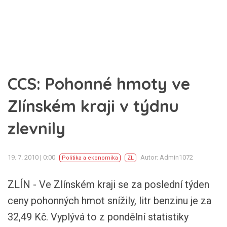
CCS: Pohonné hmoty ve
Zlínském kraji v týdnu
zlevnily
19. 7. 2010 | 0:00
Autor: Admin1072
Politika a ekonomika
ZL
ZLÍN - Ve Zlínském kraji se za poslední týden
ceny pohonných hmot snížily, litr benzinu je za
32,49 Kč. Vyplývá to z pondělní statistiky