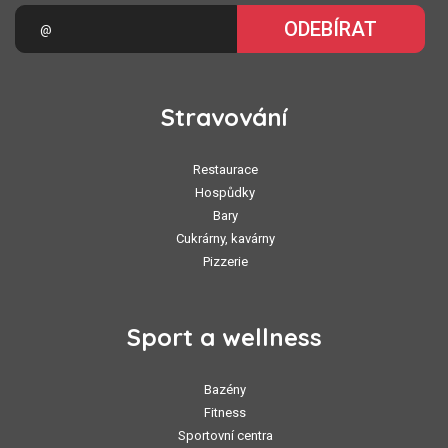
ODEBÍRAT
Stravování
Restaurace
Hospůdky
Bary
Cukrárny, kavárny
Pizzerie
Sport a wellness
Bazény
Fitness
Sportovní centra