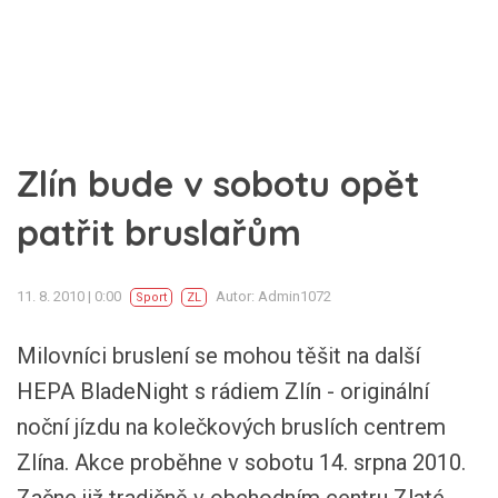
Zlín bude v sobotu opět
patřit bruslařům
11. 8. 2010 | 0:00
Autor: Admin1072
Sport
ZL
Milovníci bruslení se mohou těšit na další
HEPA BladeNight s rádiem Zlín - originální
noční jízdu na kolečkových bruslích centrem
Zlína. Akce proběhne v sobotu 14. srpna 2010.