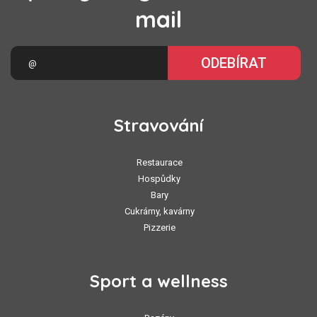
mail
ODEBÍRAT
Stravování
Restaurace
Hospůdky
Bary
Cukrárny, kavárny
Pizzerie
Sport a wellness