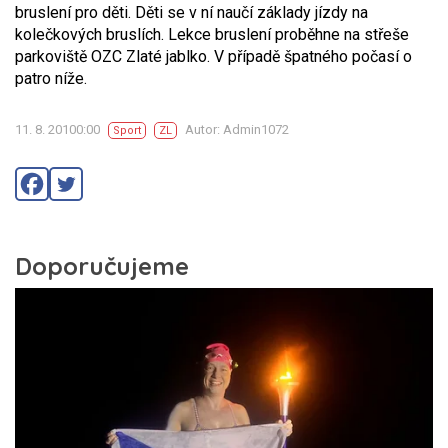
bruslení pro děti. Děti se v ní naučí základy jízdy na
kolečkových bruslích. Lekce bruslení proběhne na střeše
parkoviště OZC Zlaté jablko. V případě špatného počasí o
patro níže.
11. 8. 20100:00
Autor: Admin1072
Sport
ZL