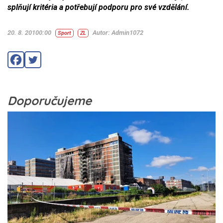
splňují kritéria a potřebují podporu pro své vzdělání.
20. 8. 20100:00
Autor: Admin1072
Sport
ZL