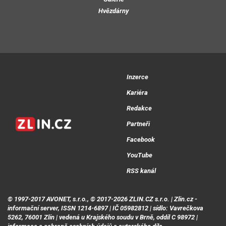
Hvězdárny
Inzerce
Kariéra
Redakce
Partneři
Facebook
YouTube
RSS kanál
© 1997-2017 AVONET, s.r.o., © 2017-2026 ZLIN.CZ s.r.o. | Zlin.cz -
informační server, ISSN 1214-6897 | IČ 05982812 | sídlo: Vavrečkova
5262, 76001 Zlín | vedená u Krajského soudu v Brně, oddíl C 98972 |