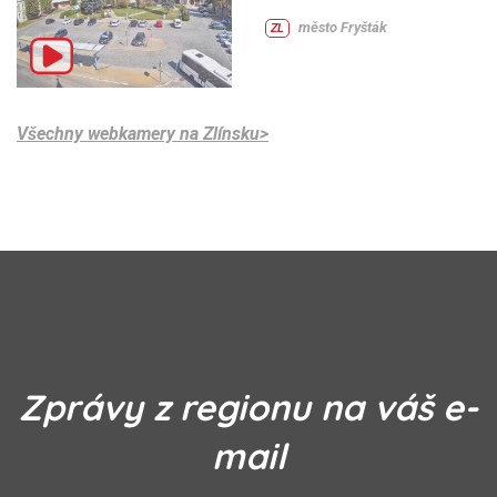
město Fryšták
ZL
Všechny webkamery na Zlínsku>
Zprávy z regionu na váš e-
mail