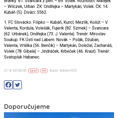
Branky: 61. Švancara z pen. – 69. Volek. Rozhodčí: Matějek
– Wilczek, Urban. ŽK: Ondřejka – Martykán, Volek. ČK: 14.
Kubáň (S). Diváci: 5562.
1. FC Slovácko: Filipko – Kubáň, Kuncl, Mezlík, Košút – V.
Valenta, Kordula, Volešák, Fujerík (82. Szmek) – Švancara
(62. Urbánek), Ondřejka (73. J. Valenta). Trenér: Miroslav
Soukup.
FK Ústí nad Labem: Novák – Polák, Džuban,
Valenta, Vrtělka (56. Benčík) – Martykán, Doležal, Zachariáš,
Volek (78. Gibala) – Jindráček, Krbeček (46. Kraut). Trenér:
Svatopluk Habanec.
21. 8. 20100:00
Autor: Admin1072
Sport
UH