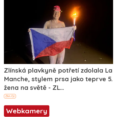
Webkamery