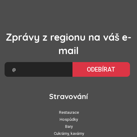
Zprávy z regionu na váš e-
mail
ODEBÍRAT
Stravování
Restaurace
Hospůdky
Bary
Cukrárny, kavárny