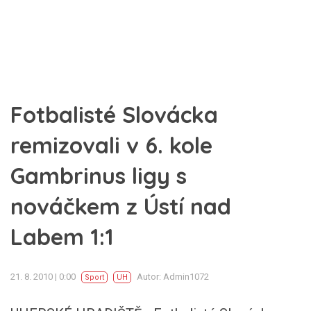
Fotbalisté Slovácka
remizovali v 6. kole
Gambrinus ligy s
nováčkem z Ústí nad
Labem 1:1
21. 8. 2010 | 0:00
Autor: Admin1072
Sport
UH