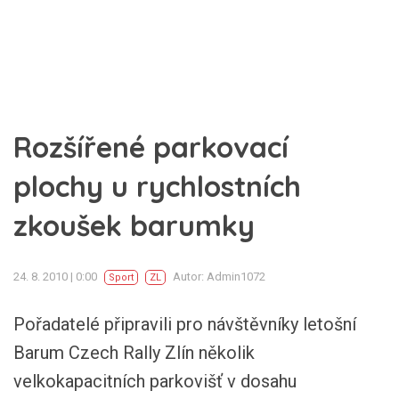
Rozšířené parkovací
plochy u rychlostních
zkoušek barumky
24. 8. 2010 | 0:00
Autor: Admin1072
Sport
ZL
Pořadatelé připravili pro návštěvníky letošní
Barum Czech Rally Zlín několik
velkokapacitních parkovišť v dosahu