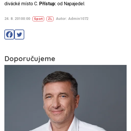
divácké místo C.
Přístup:
od Napajedel.
24. 8. 20100:00
Autor: Admin1072
Sport
ZL