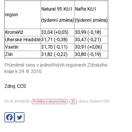
Natural 95 Kč/l
Nafta Kč/l
region
(týdenní změna)
(týdenní změna)
Kroměříž
32,04 (+0,05)
30,99 (-0,18)
Uherské Hradiště
31,71 (-0,38)
30,47 (-0,21)
Vsetín
31,70 (-0,11)
30,91 (+0,06)
Zlín
31,82 (-0,22)
30,80 (-0,19)
Průměrné ceny v jednotlivých regionech Zlínského
kraje k 29. 8. 2010
Zdroj: CCS
30. 8. 20100:00
Autor: Admin1072
Politika a ekonomika
ZL