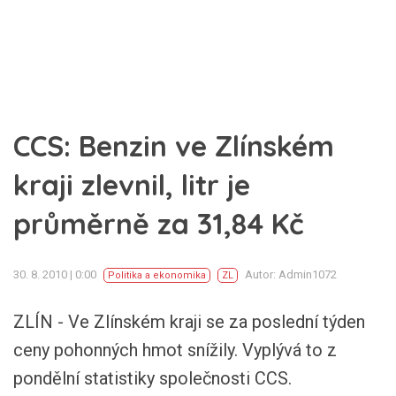
CCS: Benzin ve Zlínském
kraji zlevnil, litr je
průměrně za 31,84 Kč
30. 8. 2010 | 0:00
Autor: Admin1072
Politika a ekonomika
ZL
ZLÍN - Ve Zlínském kraji se za poslední týden
ceny pohonných hmot snížily. Vyplývá to z
pondělní statistiky společnosti CCS.