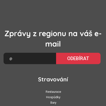
Zprávy z regionu na váš e-
mail
ODEBÍRAT
Stravování
Restaurace
Hospůdky
Bary