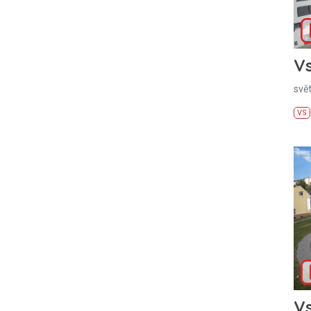
Vs
svě
VS
Vs