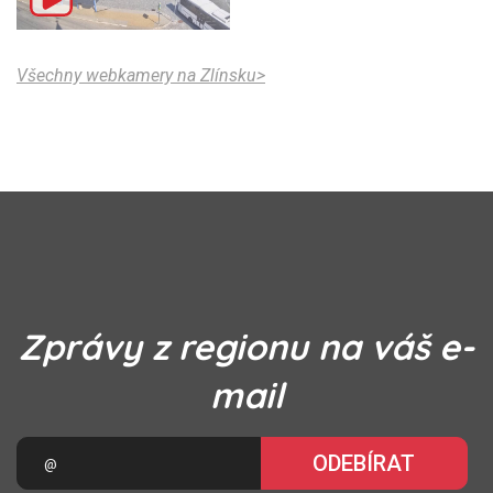
Všechny webkamery na Zlínsku>
Zprávy z regionu na váš e-
mail
ODEBÍRAT