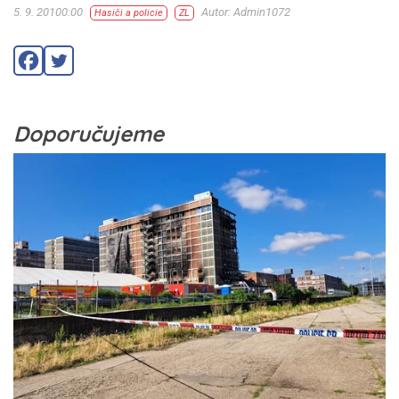
5. 9. 20100:00
Autor: Admin1072
Hasiči a policie
ZL