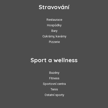
Stravování
Restaurace
Hospůdky
Bary
Cukrárny, kavárny
Pizzerie
Sport a wellness
Bazény
Fitness
Sportovní centra
Tenis
Ostatní sporty