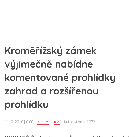
Kroměřížský zámek
výjimečně nabídne
komentované prohlídky
zahrad a rozšířenou
prohlídku
11. 9. 2010 | 0:00
Autor: Admin1072
Kultura
KM