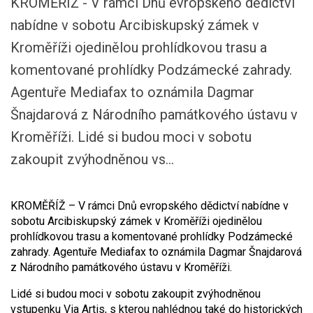
KROMĚŘÍŽ - V rámci Dnů evropského dědictví
nabídne v sobotu Arcibiskupský zámek v
Kroměříži ojedinělou prohlídkovou trasu a
komentované prohlídky Podzámecké zahrady.
Agentuře Mediafax to oznámila Dagmar
Šnajdarová z Národního památkového ústavu v
Kroměříži. Lidé si budou moci v sobotu
zakoupit zvýhodněnou vs...
KROMĚŘÍŽ – V rámci Dnů evropského dědictví nabídne v
sobotu Arcibiskupský zámek v Kroměříži ojedinělou
prohlídkovou trasu a komentované prohlídky Podzámecké
zahrady. Agentuře Mediafax to oznámila Dagmar Šnajdarová
z Národního památkového ústavu v Kroměříži.
Lidé si budou moci v sobotu zakoupit zvýhodněnou
vstupenku Via Artis, s kterou nahlédnou také do historických