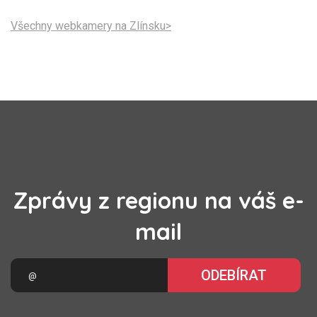
Všechny webkamery na Zlínsku>
Zprávy z regionu na váš e-
mail
ODEBÍRAT