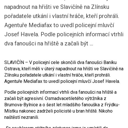
napadnout na hřišti ve Slavičíně na Zlínsku
pořadatele utkání i vlastní hráče, kteří prohráli.
Agentuře Mediafax to uvedl policejní mluvčí
Josef Havela. Podle policejních informací vtrhli
dva fanoušci na hřiště a začali být ...
SLAVIČÍN – V policejní cele skončili dva fanoušci Baníku
Ostrava, kteří měli v úterý napadnout na hřišti ve Slavičíně na
Zlínsku pořadatele utkání i vlastní hráče, kteří prohráli.
Agentuře Mediafax to uvedl policejní mluvčí Josef Havela.
Podle policejních informací vtrhli dva fanoušci na hřiště a
začali být agresivní. Osmadvacetiletého výtržníka z
Brumova-Bylnice a o šest let mladšího fanouška z Frýdku-
Místku nakonec zadrželi policisté u bran hřiště. Nikoho
naštěstí nezranili.