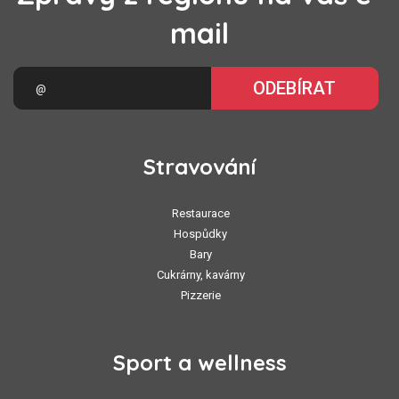
mail
ODEBÍRAT
Stravování
Restaurace
Hospůdky
Bary
Cukrárny, kavárny
Pizzerie
Sport a wellness