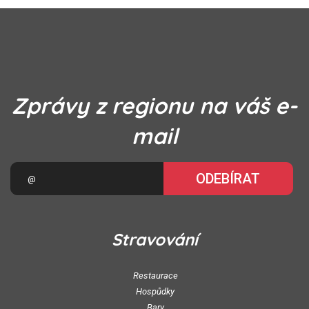
Zprávy z regionu na váš e-
mail
ODEBÍRAT
Stravování
Restaurace
Hospůdky
Bary