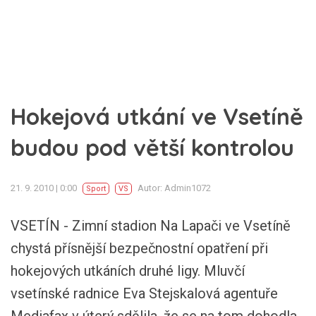
Hokejová utkání ve Vsetíně
budou pod větší kontrolou
21. 9. 2010 | 0:00
Autor: Admin1072
Sport
VS
VSETÍN - Zimní stadion Na Lapači ve Vsetíně
chystá přísnější bezpečnostní opatření při
hokejových utkáních druhé ligy. Mluvčí
vsetínské radnice Eva Stejskalová agentuře