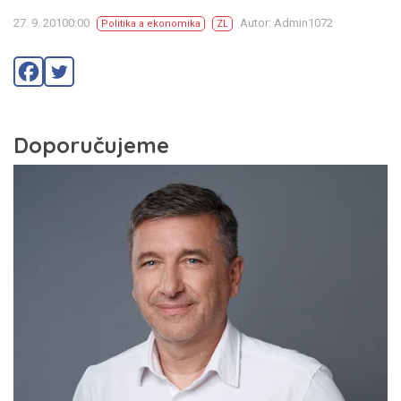
27. 9. 20100:00
Autor: Admin1072
Politika a ekonomika
ZL