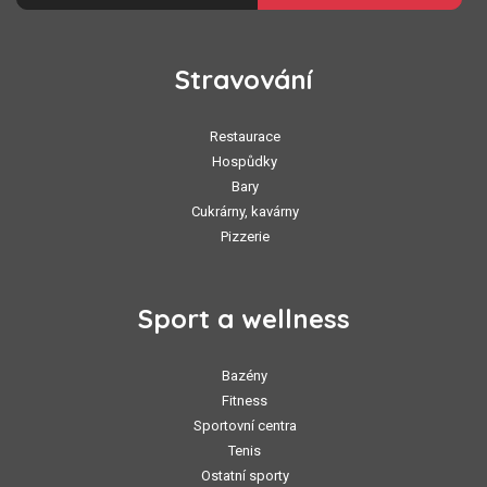
Stravování
Restaurace
Hospůdky
Bary
Cukrárny, kavárny
Pizzerie
Sport a wellness
Bazény
Fitness
Sportovní centra
Tenis
Ostatní sporty