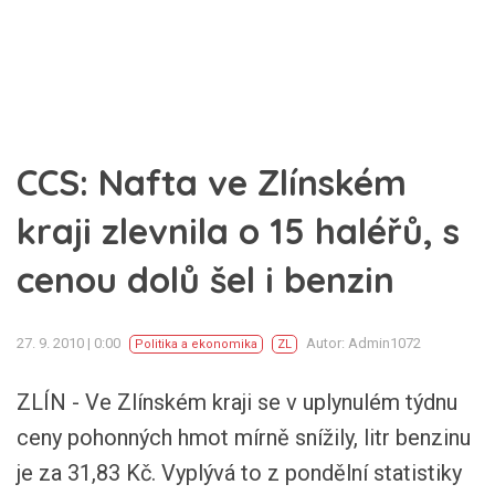
CCS: Nafta ve Zlínském
kraji zlevnila o 15 haléřů, s
cenou dolů šel i benzin
27. 9. 2010 | 0:00
Autor: Admin1072
Politika a ekonomika
ZL
ZLÍN - Ve Zlínském kraji se v uplynulém týdnu
ceny pohonných hmot mírně snížily, litr benzinu
je za 31,83 Kč. Vyplývá to z pondělní statistiky