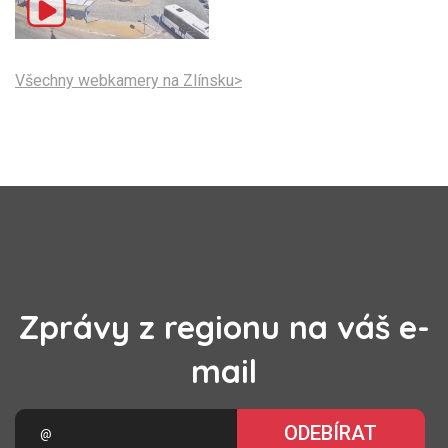
Všechny webkamery na Zlínsku>
Zprávy z regionu na váš e-
mail
ODEBÍRAT