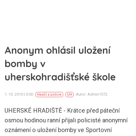
Anonym ohlásil uložení
bomby v
uherskohradišťské škole
1. 10. 2010 | 0:00
Autor: Admin1072
Hasiči a policie
UH
UHERSKÉ HRADIŠTĚ - Krátce před páteční
osmou hodinou ranní přijali policisté anonymní
oznámení o uložení bomby ve Sportovní