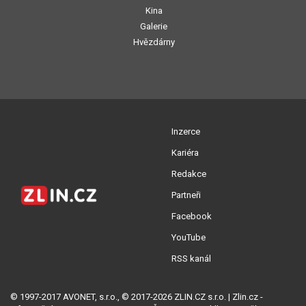
Kina
Galerie
Hvězdárny
Inzerce
Kariéra
Redakce
Partneři
Facebook
YouTube
RSS kanál
© 1997-2017 AVONET, s.r.o., © 2017-2026 ZLIN.CZ s.r.o. | Zlin.cz -