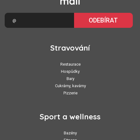
mail
ODEBÍRAT
Stravování
Restaurace
Hospůdky
Bary
Cukrárny, kavárny
Pizzerie
Sport a wellness
Bazény