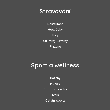
Stravování
Restaurace
Hospůdky
Bary
Cukrárny, kavárny
Pizzerie
Sport a wellness
Bazény
Fitness
Sportovní centra
Tenis
Ostatní sporty