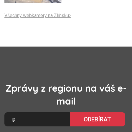
Všechny webkamery na Zlínsku>
Zprávy z regionu na váš e-
mail
ODEBÍRAT