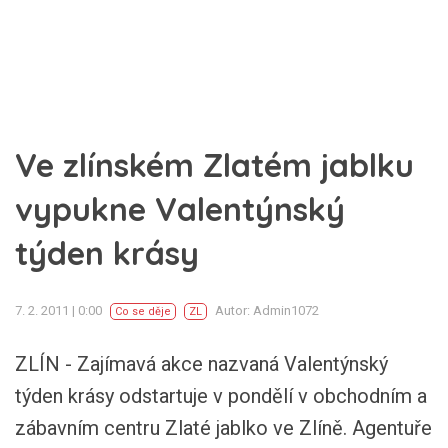
Ve zlínském Zlatém jablku
vypukne Valentýnský
týden krásy
7. 2. 2011 | 0:00
Autor: Admin1072
Co se děje
ZL
ZLÍN - Zajímavá akce nazvaná Valentýnský
týden krásy odstartuje v pondělí v obchodním a
zábavním centru Zlaté jablko ve Zlíně. Agentuře