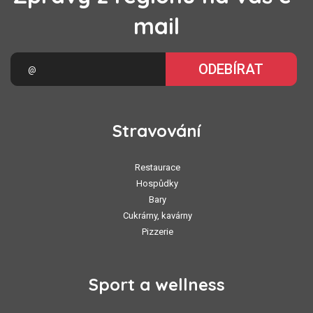
mail
ODEBÍRAT
Stravování
Restaurace
Hospůdky
Bary
Cukrárny, kavárny
Pizzerie
Sport a wellness