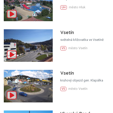
město Hluk
UH
Vsetín
světelná křižovatka ve Vsetíně
město Vsetín
VS
Vsetín
kruhový objezd gen. Klapálka
město Vsetín
VS