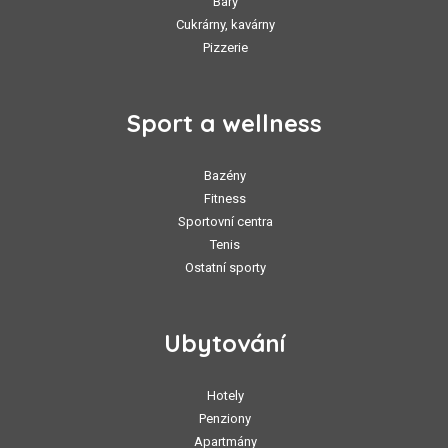
Bary
Cukrárny, kavárny
Pizzerie
Sport a wellness
Bazény
Fitness
Sportovní centra
Tenis
Ostatní sporty
Ubytování
Hotely
Penziony
Apartmány