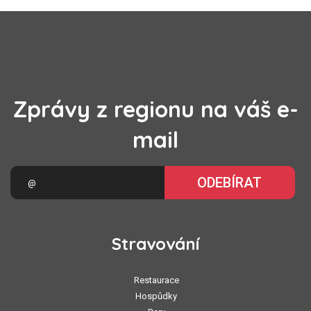
Zprávy z regionu na váš e-
mail
ODEBÍRAT
Stravování
Restaurace
Hospůdky