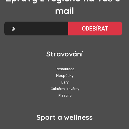
mail
ODEBÍRAT
Stravování
Restaurace
Hospůdky
Bary
Cukrárny, kavárny
Pizzerie
Sport a wellness