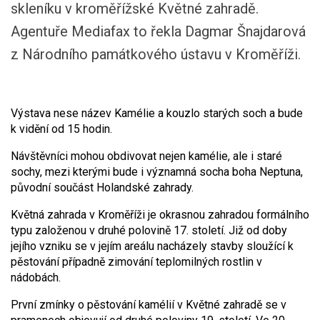
skleníku v kroměřížské Květné zahradě.
Agentuře Mediafax to řekla Dagmar Šnajdarová
z Národního památkového ústavu v Kroměříži.
Výstava nese název Kamélie a kouzlo starých soch a bude
k vidění od 15 hodin.
Návštěvníci mohou obdivovat nejen kamélie, ale i staré
sochy, mezi kterými bude i významná socha boha Neptuna,
původní součást Holandské zahrady.
Květná zahrada v Kroměříži je okrasnou zahradou formálního
typu založenou v druhé polovině 17. století. Již od doby
jejího vzniku se v jejím areálu nacházely stavby sloužící k
pěstování případně zimování teplomilných rostlin v
nádobách.
První zmínky o pěstování kamélií v Květné zahradě se v