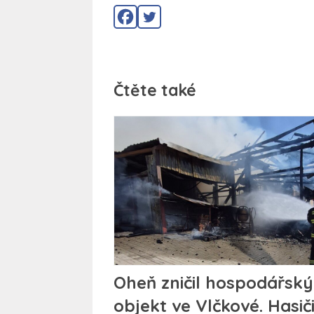
Čtěte také
Oheň zničil hospodářský
objekt ve Vlčkové. Hasič