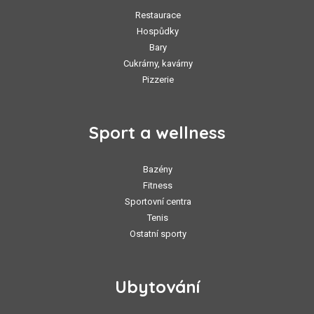
Restaurace
Hospůdky
Bary
Cukrárny, kavárny
Pizzerie
Sport a wellness
Bazény
Fitness
Sportovní centra
Tenis
Ostatní sporty
Ubytování