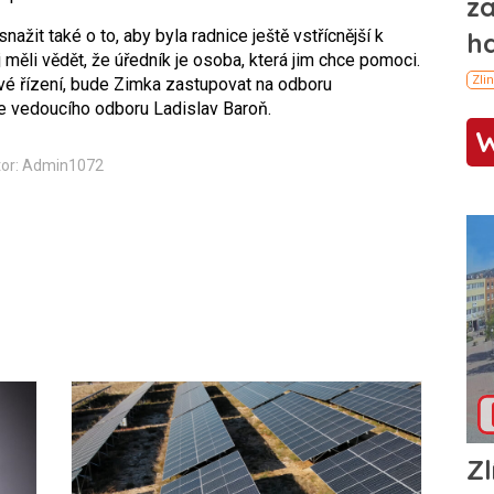
ažit také o to, aby byla radnice ještě vstřícnější k
měli vědět, že úředník je osoba, která jim chce pomoci.
ové řízení, bude Zimka zastupovat na odboru
e vedoucího odboru Ladislav Baroň.
or: Admin1072
Zl