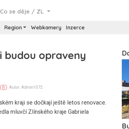
/
Co se děje
/
ZL
Region
Webkamery
Inzerce
ji budou opraveny
Autor: Admin1072
ZL
ském kraji se dočkají ještě letos renovace.
dla mluvčí Zlínského kraje Gabriela