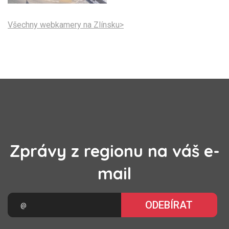
Všechny webkamery na Zlínsku>
Zprávy z regionu na váš e-
mail
ODEBÍRAT