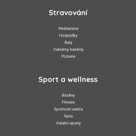
Stravování
Restaurace
Hospůdky
Bary
Cukrárny, kavárny
Pizzerie
Sport a wellness
Bazény
Fitness
Sportovní centra
Tenis
Ostatní sporty