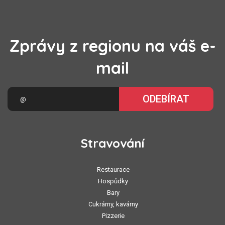
Zprávy z regionu na váš e-
mail
ODEBÍRAT
Stravování
Restaurace
Hospůdky
Bary
Cukrárny, kavárny
Pizzerie