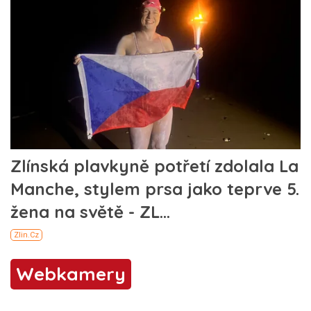
Webkamery