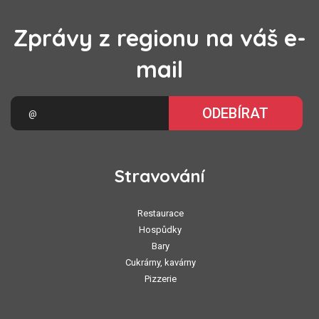
Zprávy z regionu na váš e-
mail
ODEBÍRAT
Stravování
Restaurace
Hospůdky
Bary
Cukrárny, kavárny
Pizzerie