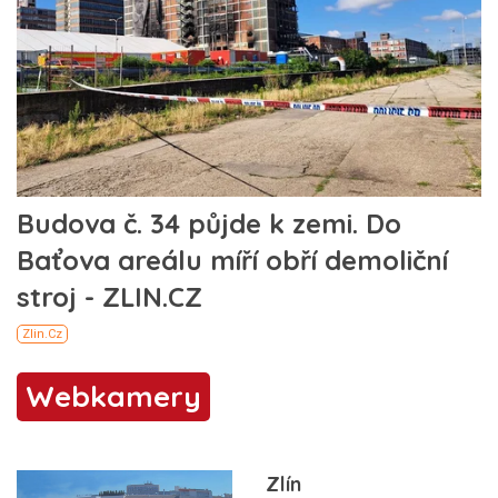
Webkamery
Zlín