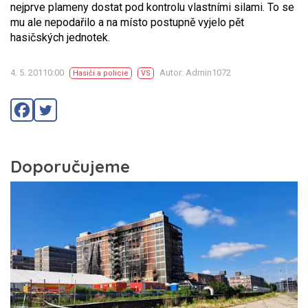
nejprve plameny dostat pod kontrolu vlastními silami. To se
mu ale nepodařilo a na místo postupně vyjelo pět
hasičských jednotek.
4. 5. 20110:00
Autor: Admin1072
Hasiči a policie
VS