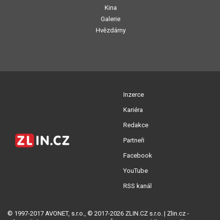
Kina
Galerie
Hvězdárny
Inzerce
Kariéra
Redakce
Partneři
Facebook
YouTube
RSS kanál
© 1997-2017 AVONET, s.r.o., © 2017-2026 ZLIN.CZ s.r.o. | Zlin.cz -