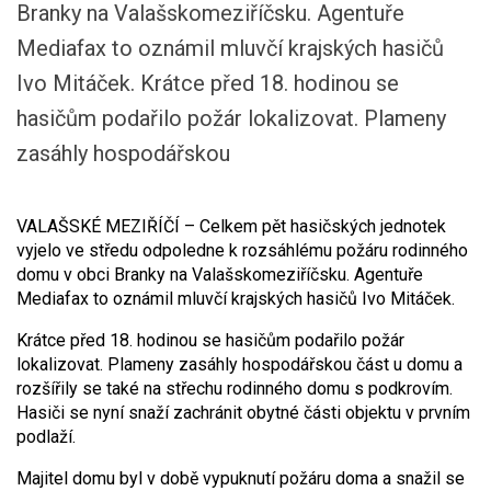
Branky na Valašskomeziříčsku. Agentuře
Mediafax to oznámil mluvčí krajských hasičů
Ivo Mitáček. Krátce před 18. hodinou se
hasičům podařilo požár lokalizovat. Plameny
zasáhly hospodářskou
VALAŠSKÉ MEZIŘÍČÍ – Celkem pět hasičských jednotek
vyjelo ve středu odpoledne k rozsáhlému požáru rodinného
domu v obci Branky na Valašskomeziříčsku. Agentuře
Mediafax to oznámil mluvčí krajských hasičů Ivo Mitáček.
Krátce před 18. hodinou se hasičům podařilo požár
lokalizovat. Plameny zasáhly hospodářskou část u domu a
rozšířily se také na střechu rodinného domu s podkrovím.
Hasiči se nyní snaží zachránit obytné části objektu v prvním
podlaží.
Majitel domu byl v době vypuknutí požáru doma a snažil se