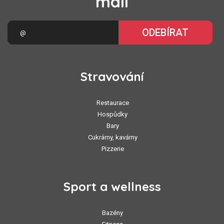
mail
ODEBÍRAT
Stravování
Restaurace
Hospůdky
Bary
Cukrárny, kavárny
Pizzerie
Sport a wellness
Bazény