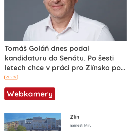
Webkamery
Zlín
náměstí Míru