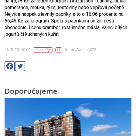
na 45,78 Kč za jeden kilogram. Dražší jsou i banány, jablka,
pomeranče, mouka, rýže, těstoviny nebo vepřová pečeně.
Nejvíce naopak zlevnily papriky, a to o 16,06 procenta na
66,46 Kč za kilogram. Spolu s paprikami snížili čeští
obchodníci i cenu brambor, rostlinného másla, vajec, bílých
jogurtů či kuchaných kuřat.
13. 5. 20110:00
Autor: Admin1072
Co se děje
ZL