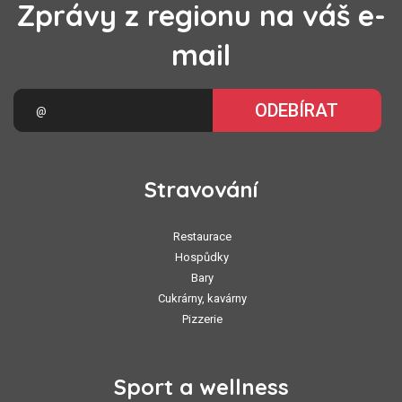
Zprávy z regionu na váš e-
mail
ODEBÍRAT
Stravování
Restaurace
Hospůdky
Bary
Cukrárny, kavárny
Pizzerie
Sport a wellness