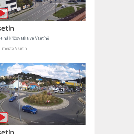
etín
telná křižovatka ve Vsetíně
město Vsetín
etín