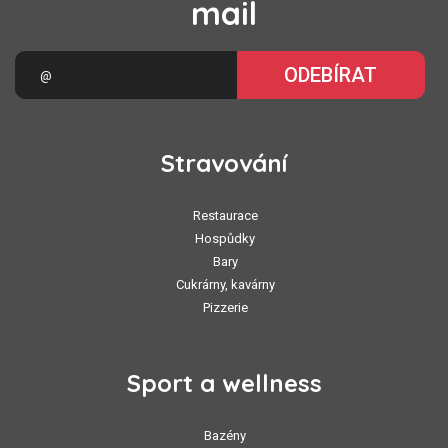
mail
ODEBÍRAT
Stravování
Restaurace
Hospůdky
Bary
Cukrárny, kavárny
Pizzerie
Sport a wellness
Bazény