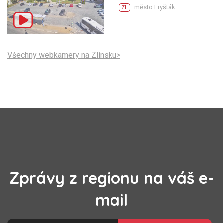
město Fryšták
ZL
Všechny webkamery na Zlínsku>
Zprávy z regionu na váš e-
mail