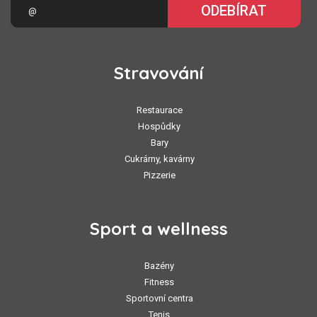
ODEBÍRAT
Stravování
Restaurace
Hospůdky
Bary
Cukrárny, kavárny
Pizzerie
Sport a wellness
Bazény
Fitness
Sportovní centra
Tenis