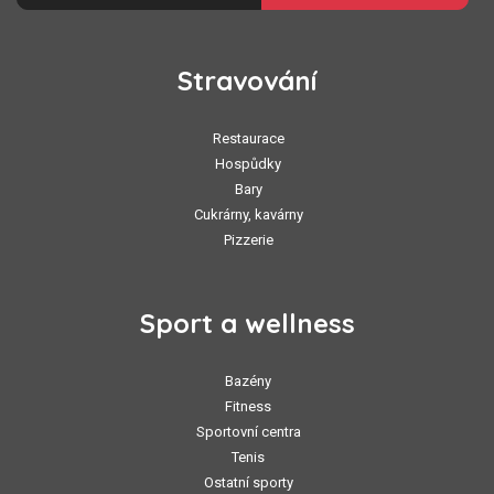
Stravování
Restaurace
Hospůdky
Bary
Cukrárny, kavárny
Pizzerie
Sport a wellness
Bazény
Fitness
Sportovní centra
Tenis
Ostatní sporty