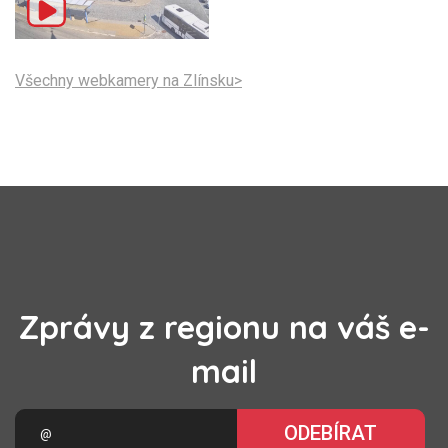
Všechny webkamery na Zlínsku>
Zprávy z regionu na váš e-
mail
ODEBÍRAT