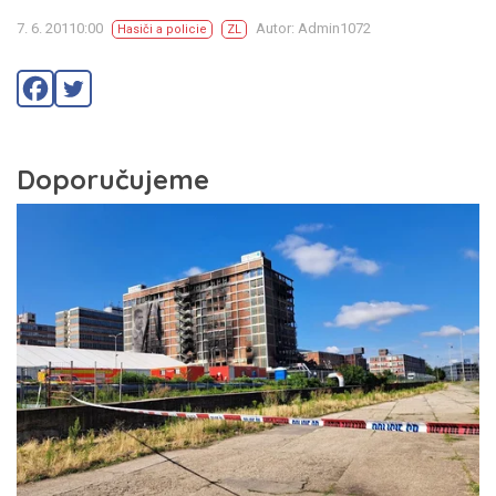
7. 6. 20110:00
Autor: Admin1072
Hasiči a policie
ZL