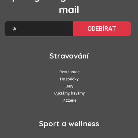
mail
ODEBÍRAT
Stravování
Restaurace
Hospůdky
Bary
Cukrárny, kavárny
Pizzerie
Sport a wellness