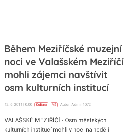
Během Meziříčské muzejní
noci ve Valašském Meziříčí
mohli zájemci navštívit
osm kulturních institucí
12. 6. 2011 | 0:00
Autor: Admin1072
Kultura
VS
VALAŠSKÉ MEZIŘÍČÍ - Osm městských
kulturních institucí mohli v noci na neděli