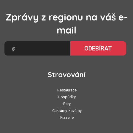
Zprávy z regionu na váš e-
mail
ODEBÍRAT
Stravování
Restaurace
Hospůdky
Bary
Cukrárny, kavárny
Pizzerie