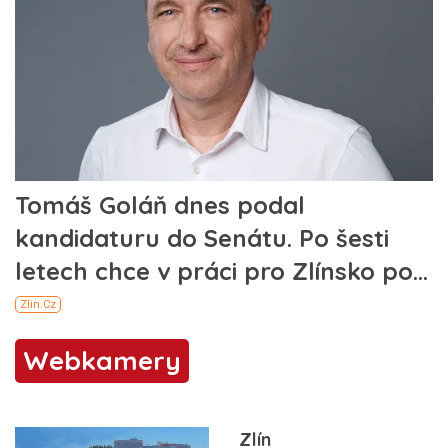
Webkamery
Zlín