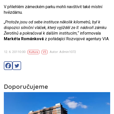
V přilehlém zámeckém parku mohli navštívit také místní
hvězdárnu.
„Protože jsou od sebe instituce několik kilometrů, byl k
dispozici silniční vláček, který vyjížděl ze II: nádvoří zámku
Žerotínů a pokračoval k dalším institucím,“
informovala
Markéta Románková
z pořádající Rozvojové agentury VIA.
12. 6. 20110:00
Autor: Admin1072
Kultura
VS