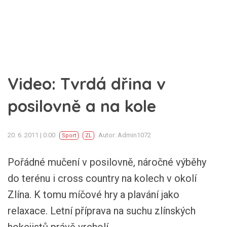
Video: Tvrdá dřina v
posilovně a na kole
20. 6. 2011 | 0:00
Autor: Admin1072
Sport
ZL
Pořádné mučení v posilovně, náročné výběhy
do terénu i cross country na kolech v okolí
Zlína. K tomu míčové hry a plavání jako
relaxace. Letní příprava na suchu zlínských