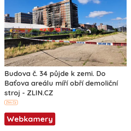
Webkamery