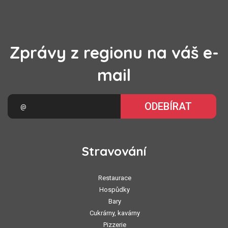
Zprávy z regionu na váš e-
mail
ODEBÍRAT
Stravování
Restaurace
Hospůdky
Bary
Cukrárny, kavárny
Pizzerie