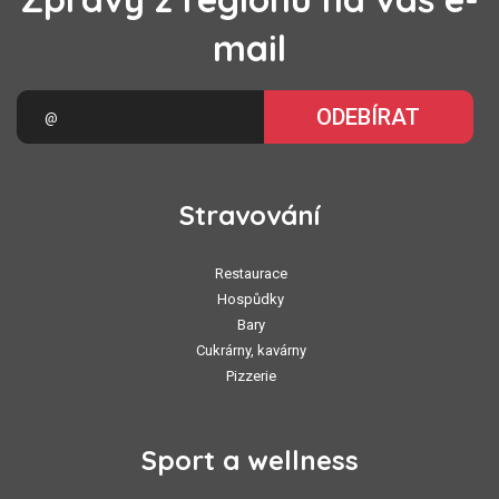
mail
ODEBÍRAT
Stravování
Restaurace
Hospůdky
Bary
Cukrárny, kavárny
Pizzerie
Sport a wellness