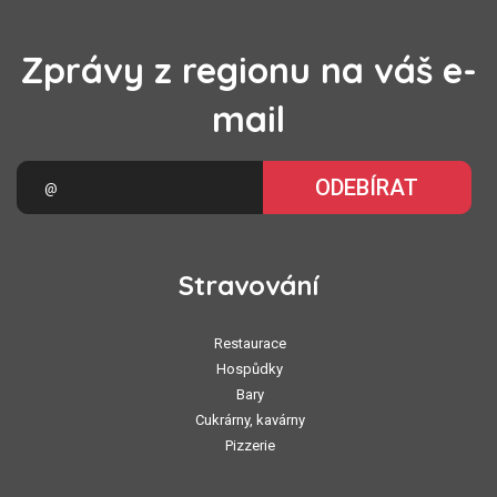
Zprávy z regionu na váš e-
mail
ODEBÍRAT
Stravování
Restaurace
Hospůdky
Bary
Cukrárny, kavárny
Pizzerie