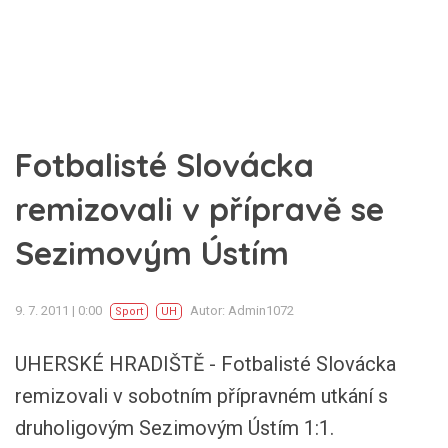
Fotbalisté Slovácka
remizovali v přípravě se
Sezimovým Ústím
9. 7. 2011 | 0:00
Autor: Admin1072
Sport
UH
UHERSKÉ HRADIŠTĚ - Fotbalisté Slovácka
remizovali v sobotním přípravném utkání s
druholigovým Sezimovým Ústím 1:1.