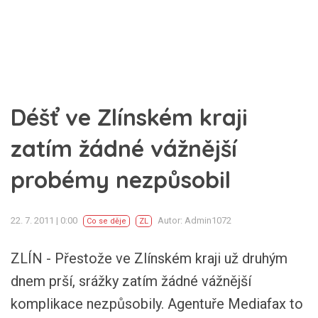
Déšť ve Zlínském kraji
zatím žádné vážnější
probémy nezpůsobil
22. 7. 2011 | 0:00
Autor: Admin1072
Co se děje
ZL
ZLÍN - Přestože ve Zlínském kraji už druhým
dnem prší, srážky zatím žádné vážnější
komplikace nezpůsobily. Agentuře Mediafax to