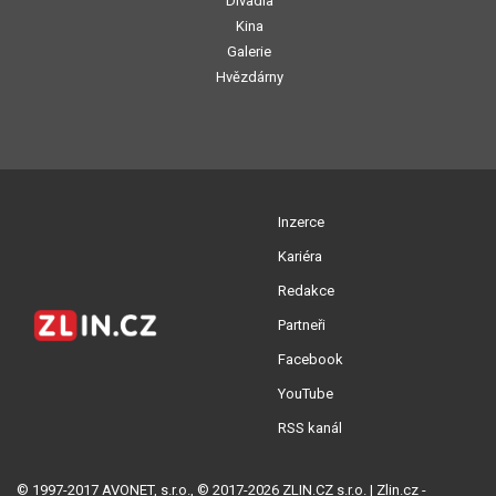
Divadla
Kina
Galerie
Hvězdárny
Inzerce
Kariéra
Redakce
Partneři
Facebook
YouTube
RSS kanál
© 1997-2017 AVONET, s.r.o., © 2017-2026 ZLIN.CZ s.r.o. | Zlin.cz -