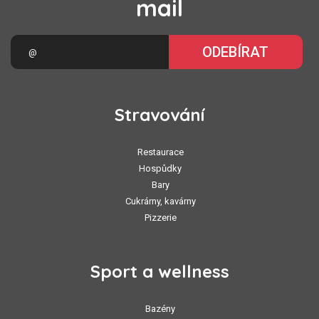
mail
ODEBÍRAT
Stravování
Restaurace
Hospůdky
Bary
Cukrárny, kavárny
Pizzerie
Sport a wellness
Bazény