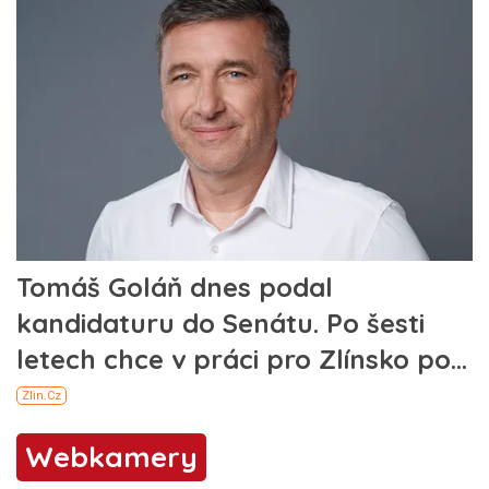
Webkamery