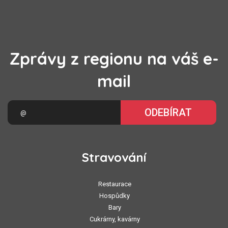
Zprávy z regionu na váš e-
mail
ODEBÍRAT
Stravování
Restaurace
Hospůdky
Bary
Cukrárny, kavárny