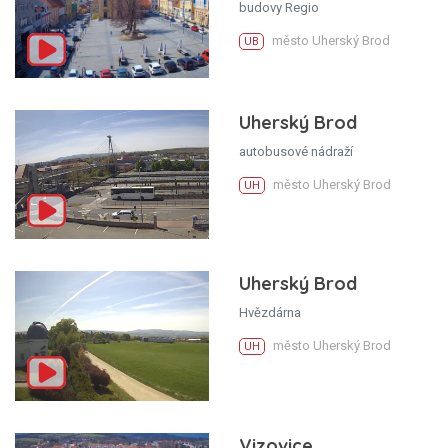
budovy Regio
město Uherský Brod
UB
Uherský Brod
autobusové nádraží
město Uherský Brod
UH
Uherský Brod
Hvězdárna
město Uherský Brod
UH
Vizovice