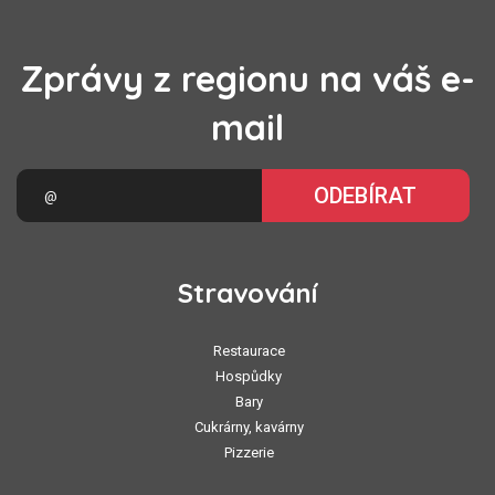
Zprávy z regionu na váš e-
mail
ODEBÍRAT
Stravování
Restaurace
Hospůdky
Bary
Cukrárny, kavárny
Pizzerie