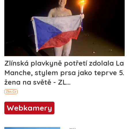
Webkamery