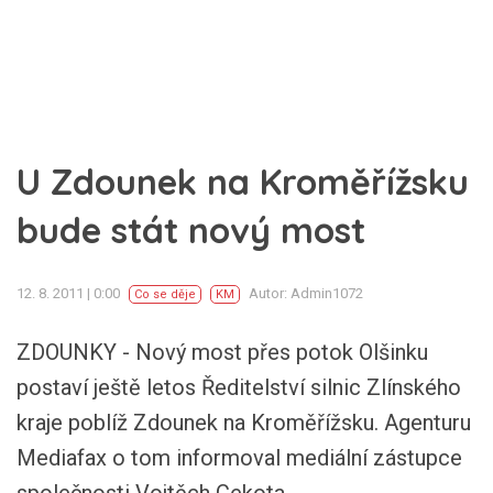
U Zdounek na Kroměřížsku
bude stát nový most
12. 8. 2011 | 0:00
Autor: Admin1072
Co se děje
KM
ZDOUNKY - Nový most přes potok Olšinku
postaví ještě letos Ředitelství silnic Zlínského
kraje poblíž Zdounek na Kroměřížsku. Agenturu
Mediafax o tom informoval mediální zástupce