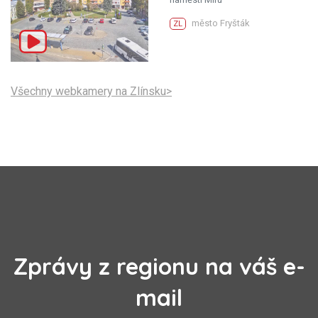
město Fryšták
ZL
Všechny webkamery na Zlínsku>
Zprávy z regionu na váš e-
mail