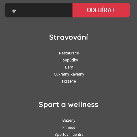
ODEBÍRAT
Stravování
Restaurace
Hospůdky
Bary
Cukrárny, kavárny
Pizzerie
Sport a wellness
Bazény
Fitness
Sportovní centra