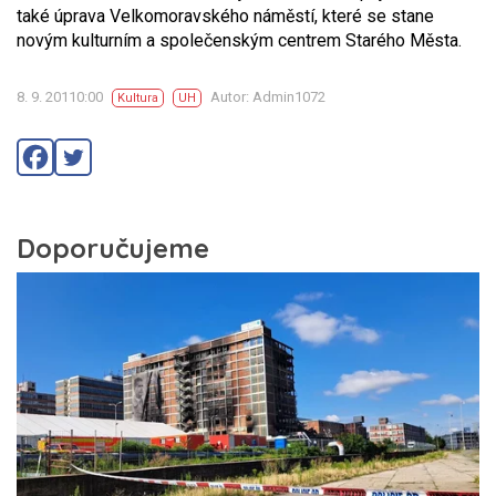
také úprava Velkomoravského náměstí, které se stane
novým kulturním a společenským centrem Starého Města.
8. 9. 20110:00
Autor: Admin1072
Kultura
UH