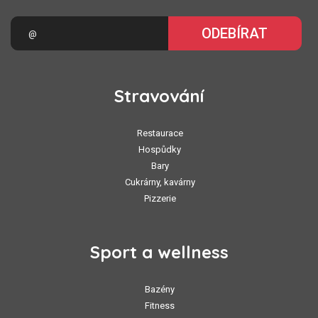
ODEBÍRAT
Stravování
Restaurace
Hospůdky
Bary
Cukrárny, kavárny
Pizzerie
Sport a wellness
Bazény
Fitness