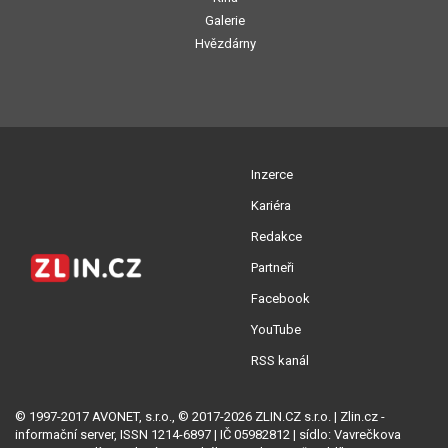
Galerie
Hvězdárny
Inzerce
Kariéra
Redakce
Partneři
Facebook
YouTube
RSS kanál
© 1997-2017 AVONET, s.r.o., © 2017-2026 ZLIN.CZ s.r.o. | Zlin.cz -
informační server, ISSN 1214-6897 | IČ 05982812 | sídlo: Vavrečkova