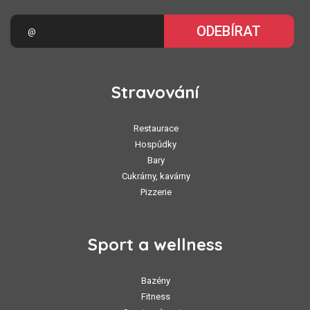
ODEBÍRAT
Stravování
Restaurace
Hospůdky
Bary
Cukrárny, kavárny
Pizzerie
Sport a wellness
Bazény
Fitness