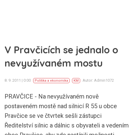
V Pravčicích se jednalo o
nevyužívaném mostu
8. 9. 2011 | 0:00
Autor: Admin1072
Politika a ekonomika
KM
PRAVČICE - Na nevyužívaném nově
postaveném mostě nad silnicí R 55 u obce
Pravčice se ve čtvrtek sešli zástupci
Ředitelství silnic a dálnic s obyvateli a vedením