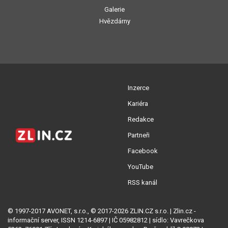
Galerie
Hvězdárny
Inzerce
Kariéra
Redakce
Partneři
Facebook
YouTube
RSS kanál
© 1997-2017 AVONET, s.r.o., © 2017-2026 ZLIN.CZ s.r.o. | Zlin.cz -
informační server, ISSN 1214-6897 | IČ 05982812 | sídlo: Vavrečkova