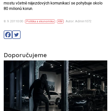
mostu včetně nájezdových komunikací se pohybuje okolo
80 milionů korun.
8. 9. 20110:00
Autor: Admin1072
Politika a ekonomika
KM