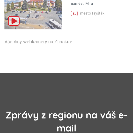
náměstí Míru
město Fryšták
ZL
Všechny webkamery na Zlínsku>
Zprávy z regionu na váš e-
mail