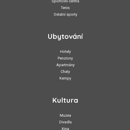
Sportovní centra
Tenis
Ostatní sporty
Ubytování
Hotely
Penziony
Apartmány
Chaty
Kempy
Kultura
Muzea
Divadla
Kina