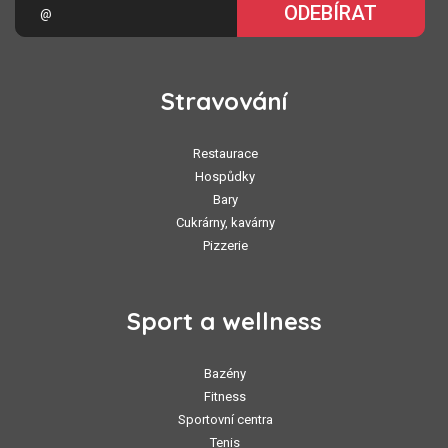
ODEBÍRAT
Stravování
Restaurace
Hospůdky
Bary
Cukrárny, kavárny
Pizzerie
Sport a wellness
Bazény
Fitness
Sportovní centra
Tenis