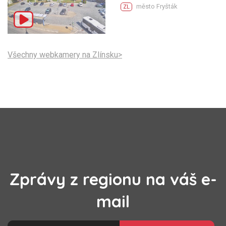
město Fryšták
ZL
Všechny webkamery na Zlínsku>
Zprávy z regionu na váš e-
mail