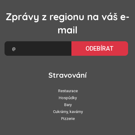
Zprávy z regionu na váš e-
mail
ODEBÍRAT
Stravování
Restaurace
Hospůdky
Bary
Cukrárny, kavárny
Pizzerie