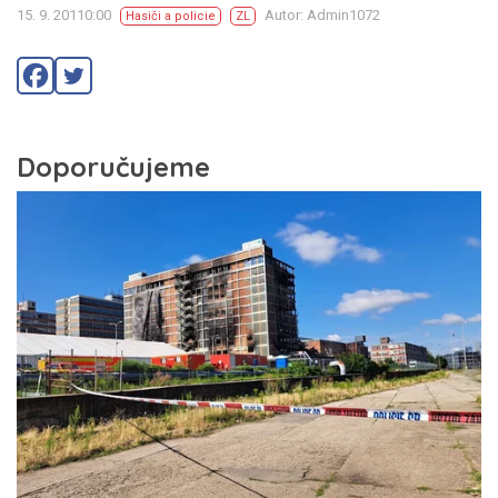
15. 9. 20110:00
Autor: Admin1072
Hasiči a policie
ZL