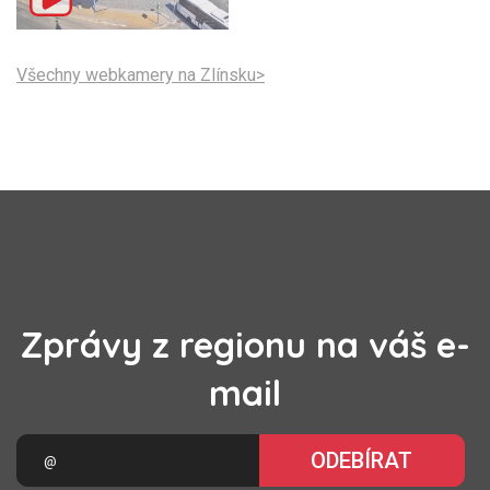
Všechny webkamery na Zlínsku>
Zprávy z regionu na váš e-
mail
ODEBÍRAT