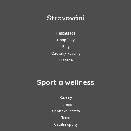
Stravování
Restaurace
Hospůdky
Bary
Cukrárny, kavárny
Pizzerie
Sport a wellness
Bazény
Fitness
Sportovní centra
Tenis
Ostatní sporty