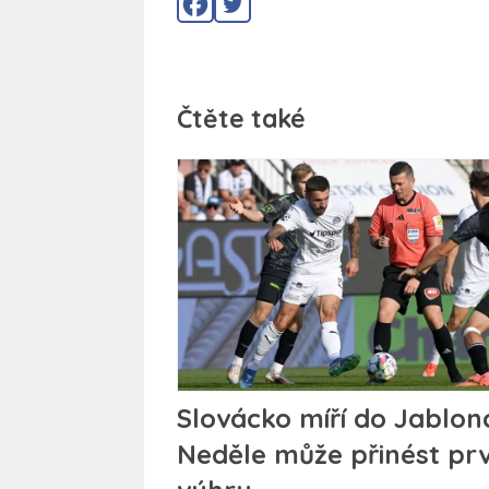
Čtěte také
Slovácko míří do Jablon
Neděle může přinést prv