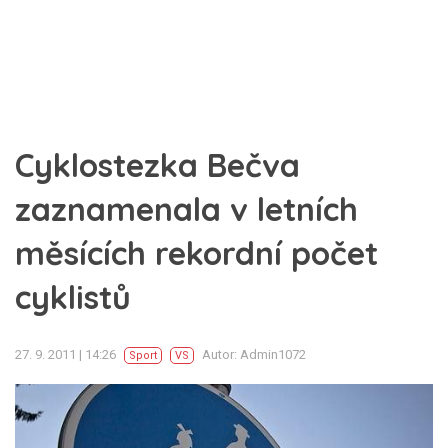
Cyklostezka Bečva
zaznamenala v letních
měsících rekordní počet
cyklistů
27. 9. 2011 | 14:26
Autor: Admin1072
Sport
VS