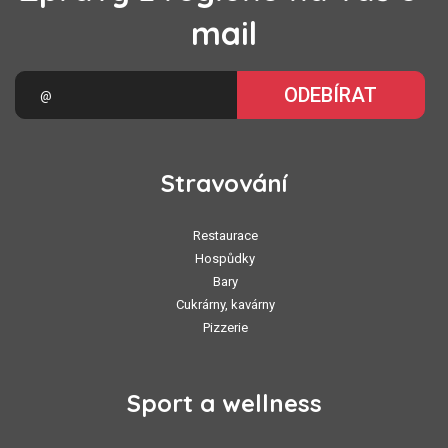
mail
ODEBÍRAT
Stravování
Restaurace
Hospůdky
Bary
Cukrárny, kavárny
Pizzerie
Sport a wellness