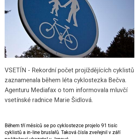
VSETÍN - Rekordní počet projíždějících cyklistů
zaznamenala během léta cyklostezka Bečva.
Agenturu Mediafax o tom informovala mluvčí
vsetínské radnice Marie Šidlová.
Během tří měsíců se po cyklostezce projelo 91 tisíc
cyklistů a in-line bruslařů. Taková čísla zveřejnil v září