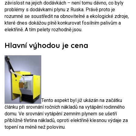
závislost na jejich dodávkách – není tomu dávno, co byly
problémy s dodávkami plynu z Ruska. Právě proto je
rozumné se soustředit na obnovitelné a ekologické zdroje,
které dnes dokážou plně konkurovat fosilním palivům a
elektřině. A tím pelety rozhodně jsou.
Hlavní výhodou je cena
Tento aspekt byl již ukázán na začátku
článku při srovnání ročních nákladů na vytápění rodinného
domu. Ve srovnání vytápění zemním plynem se ušetří
přibližně třetina nákladů, oproti elektřině klesnou výdaje za
topení na méně než polovinu.