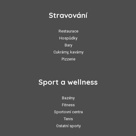
Stravování
Restaurace
Hospůdky
Bary
Cukrárny, kavárny
Pizzerie
Sport a wellness
Bazény
Fitness
Sportovní centra
Tenis
Ostatní sporty