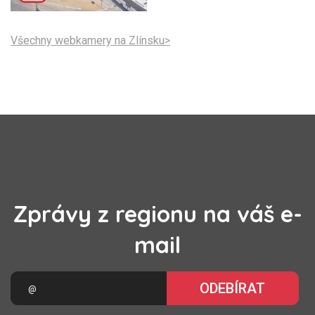
Všechny webkamery na Zlínsku>
Zprávy z regionu na váš e-
mail
ODEBÍRAT